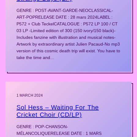
GENRE : POST-AVANT-GARDE-NEOCLASSICAL-
ART-POPRELEASE DATE : 28 mars 2024LABEL :
P572 + Club TeckelCATALOGUE : P572 LP 100 / CT
03 LP -Limited edition of 300 (150 ivory/150 black)-
Includes fanzine with illustration and musical notes-
Artwork by extraordinary artist Julien Pacaud-No mp3
version of this cosmic death trip will exist. You have to
take the time and…
1 MARCH 2024
Sol Hess – Waiting For The
Cricket Choir (CD/LP)
GENRE : POP-CHANSON-
MÉLANCOLIQUERELEASE DATE : 1 MARS