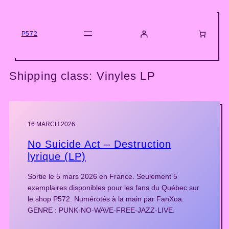
Skip
to
content
P572
Shipping class:
Vinyles LP
16 MARCH 2026
No Suicide Act – Destruction
lyrique (LP)
Sortie le 5 mars 2026 en France. Seulement 5
exemplaires disponibles pour les fans du Québec sur
le shop P572. Numérotés à la main par FanXoa.
GENRE : PUNK-NO-WAVE-FREE-JAZZ-LIVE.