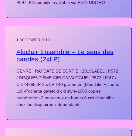
PL97LPDisponible available via P572 DISTRO
1 DECEMBER 2019
Alaclair Ensemble – Le sens des
paroles (2xLP)
GENRE : RAPDATE DE SORTIE : 2019LABEL : P572
/ DISQUES 7IÈME CIELCATALOGUE : P572 LP 87 /
CIE24765LP-2 x LP 140 grammes (Bleu Like + Jaune
Lol)-Pochette gatefold old style-1000 copies
numérotées-2 morceaux en bonus Aussi disponible
chez les disquaires indépendants