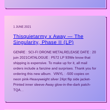
1 JUNE 2021
Thisquietarmy x Away — The
Singularity, Phase II (LP)
GENRE : SCI-FI DRONE METALRELEASE DATE : 20
juin 2021CATALOGUE : P572 LP 93We know that
shipping is expensive. To make up for it, all mail
orders include a fanzine and surprises. Thank you for
ordering this new album. VINYL : -500 copies on
neon pink-Heavyweight silver 24pt flip side jacket-
Printed inner sleeve-Away glow-in-the-dark patch-
TQA…