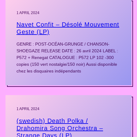
1 APRIL 2024
Navet Confit – Désolé Mouvement
Geste (LP)
GENRE : POST-OCÉAN-GRUNGE / CHANSON-
SHOEGAZE RELEASE DATE : 26 avril 2024 LABEL :
P572 + Renegat CATALOGUE : P572 LP 102 -300
copies (150 vert nostalgie/150 noir) Aussi disponible
chez les disquaires indépendants
1 APRIL 2024
(swedish) Death Polka /
Drahomira Song Orchestra –
Strange Days (LP)