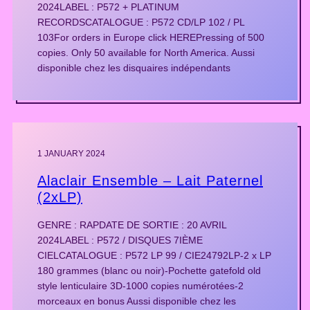
2024LABEL : P572 + PLATINUM
RECORDSCATALOGUE : P572 CD/LP 102 / PL
103For orders in Europe click HEREPressing of 500
copies. Only 50 available for North America. Aussi
disponible chez les disquaires indépendants
1 JANUARY 2024
Alaclair Ensemble – Lait Paternel
(2xLP)
GENRE : RAPDATE DE SORTIE : 20 AVRIL
2024LABEL : P572 / DISQUES 7IÈME
CIELCATALOGUE : P572 LP 99 / CIE24792LP-2 x LP
180 grammes (blanc ou noir)-Pochette gatefold old
style lenticulaire 3D-1000 copies numérotées-2
morceaux en bonus Aussi disponible chez les