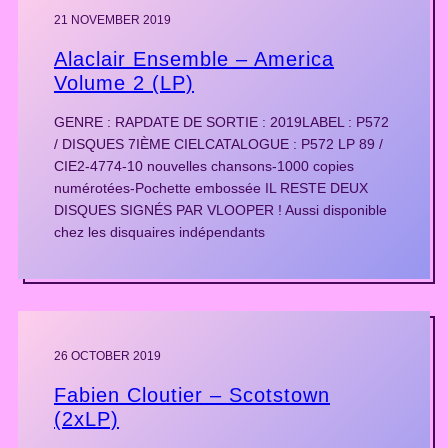
21 NOVEMBER 2019
Alaclair Ensemble – America
Volume 2 (LP)
GENRE : RAPDATE DE SORTIE : 2019LABEL : P572
/ DISQUES 7IÈME CIELCATALOGUE : P572 LP 89 /
CIE2-4774-10 nouvelles chansons-1000 copies
numérotées-Pochette embossée IL RESTE DEUX
DISQUES SIGNÉS PAR VLOOPER ! Aussi disponible
chez les disquaires indépendants
26 OCTOBER 2019
Fabien Cloutier – Scotstown
(2xLP)