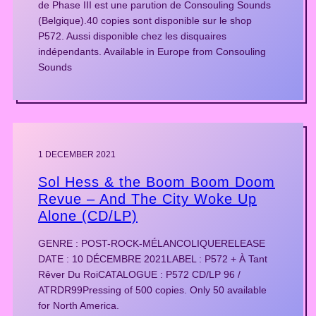
de Phase III est une parution de Consouling Sounds
(Belgique).40 copies sont disponible sur le shop
P572. Aussi disponible chez les disquaires
indépendants. Available in Europe from Consouling
Sounds
1 DECEMBER 2021
Sol Hess & the Boom Boom Doom
Revue – And The City Woke Up
Alone (CD/LP)
GENRE : POST-ROCK-MÉLANCOLIQUERELEASE
DATE : 10 DÉCEMBRE 2021LABEL : P572 + À Tant
Rêver Du RoiCATALOGUE : P572 CD/LP 96 /
ATRDR99Pressing of 500 copies. Only 50 available
for North America.