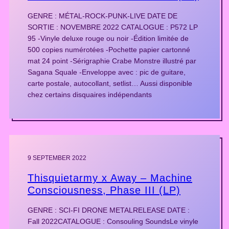
GENRE : MÉTAL-ROCK-PUNK-LIVE DATE DE
SORTIE : NOVEMBRE 2022 CATALOGUE : P572 LP
95 -Vinyle deluxe rouge ou noir -Édition limitée de
500 copies numérotées -Pochette papier cartonné
mat 24 point -Sérigraphie Crabe Monstre illustré par
Sagana Squale -Enveloppe avec : pic de guitare,
carte postale, autocollant, setlist… Aussi disponible
chez certains disquaires indépendants
9 SEPTEMBER 2022
Thisquietarmy x Away – Machine
Consciousness, Phase III (LP)
GENRE : SCI-FI DRONE METALRELEASE DATE :
Fall 2022CATALOGUE : Consouling SoundsLe vinyle