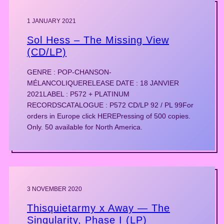
1 JANUARY 2021
Sol Hess – The Missing View
(CD/LP)
GENRE : POP-CHANSON-
MÉLANCOLIQUERELEASE DATE : 18 JANVIER
2021LABEL : P572 + PLATINUM
RECORDSCATALOGUE : P572 CD/LP 92 / PL 99For
orders in Europe click HEREPressing of 500 copies.
Only. 50 available for North America.
3 NOVEMBER 2020
Thisquietarmy x Away — The
Singularity, Phase I (LP)