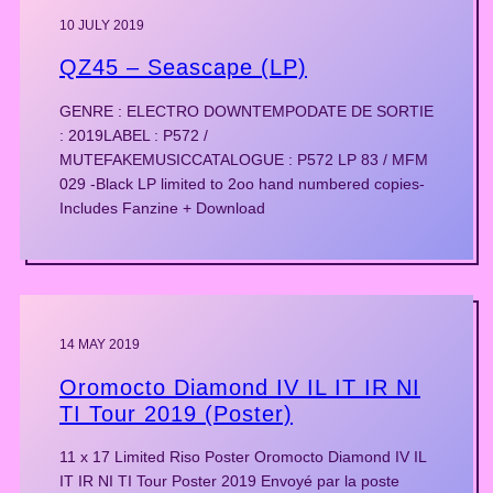
10 JULY 2019
QZ45 – Seascape (LP)
GENRE : ELECTRO DOWNTEMPODATE DE SORTIE
: 2019LABEL : P572 /
MUTEFAKEMUSICCATALOGUE : P572 LP 83 / MFM
029 -Black LP limited to 2oo hand numbered copies-
Includes Fanzine + Download
14 MAY 2019
Oromocto Diamond IV IL IT IR NI
TI Tour 2019 (Poster)
11 x 17 Limited Riso Poster Oromocto Diamond IV IL
IT IR NI TI Tour Poster 2019 Envoyé par la poste