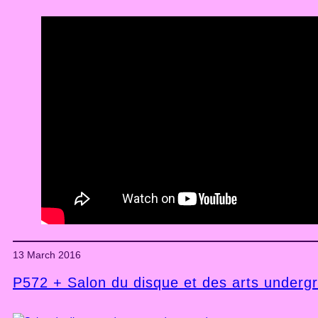
13 March 2016
P572 + Salon du disque et des arts underg