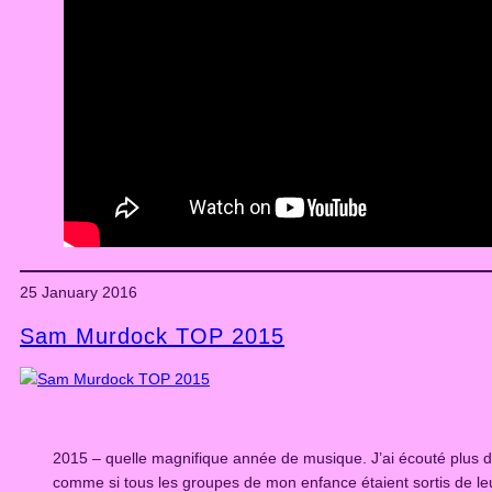
25 January 2016
Sam Murdock TOP 2015
2015 – quelle magnifique année de musique. J’ai écouté plus 
comme si tous les groupes de mon enfance étaient sortis de leu