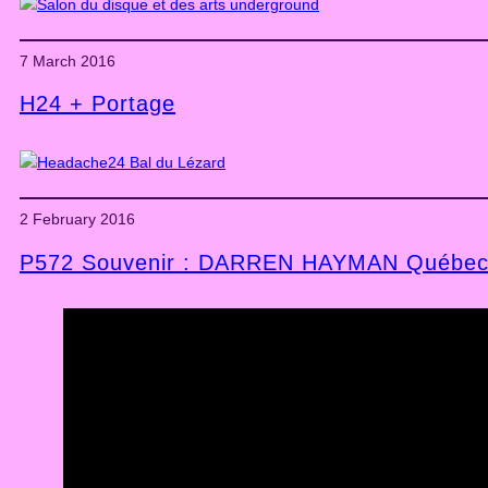
7 March 2016
H24 + Portage
2 February 2016
P572 Souvenir : DARREN HAYMAN Québec