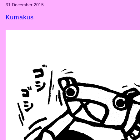
31 December 2015
Kumakus