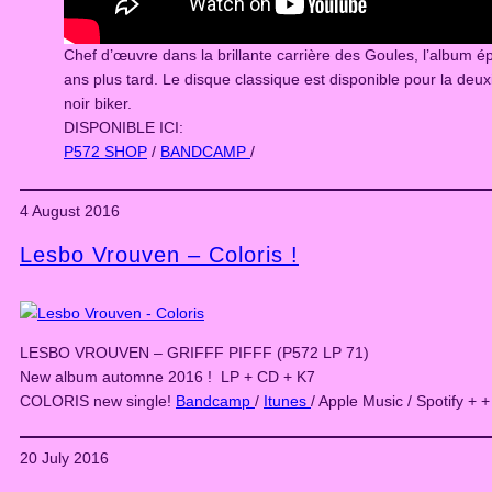
Chef d’œuvre dans la brillante carrière des Goules, l’album 
ans plus tard. Le disque classique est disponible pour la deux
noir biker.
DISPONIBLE ICI:
P572 SHOP
/
BANDCAMP
/
4 August 2016
Lesbo Vrouven – Coloris !
LESBO VROUVEN – GRIFFF PIFFF (P572 LP 71)
New album automne 2016 ! LP + CD + K7
COLORIS new single!
Bandcamp
/
Itunes
/ Apple Music / Spotify + +
20 July 2016