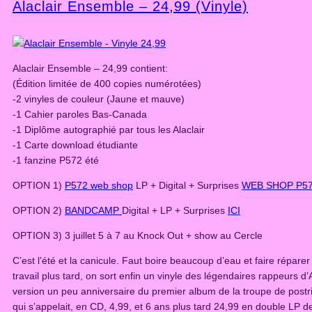
Alaclair Ensemble – 24,99 (Vinyle)
Alaclair Ensemble – 24,99 contient:
(Édition limitée de 400 copies numérotées)
-2 vinyles de couleur (Jaune et mauve)
-1 Cahier paroles Bas-Canada
-1 Diplôme autographié par tous les Alaclair
-1 Carte download étudiante
-1 fanzine P572 été
OPTION 1)
P572 web shop
LP + Digital + Surprises
WEB SHOP P5
OPTION 2)
BANDCAMP
Digital + LP + Surprises
ICI
OPTION 3) 3 juillet 5 à 7 au Knock Out + show au Cercle
C’est l’été et la canicule. Faut boire beaucoup d’eau et faire répare
travail plus tard, on sort enfin un vinyle des légendaires rappeurs d’
version un peu anniversaire du premier album de la troupe de post
qui s’appelait, en CD, 4,99, et 6 ans plus tard 24,99 en double LP d