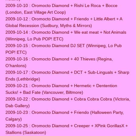
2009-10-10 : Oromocto Diamond + Rishi Le Roca + Bocce
(London, East Village Art Coop)
2009-10-12 : Oromocto Diamond + Friendo + Little Albert + A
Global Recession (Sudbury, Myths & Mirrors)
2009-10-14 : Oromocto Diamond + We eat meat + Not Animals
(Winnipeg, Lo Pub POP! ETC)
2009-10-15 : Oromocto Diamond DJ SET (Winnipeg, Lo Pub
POP! ETC)
2009-10-16 : Oromocto Diamond + 40 Thieves (Regina,
O’hanlons)
2009-10-17 : Oromocto Diamond + DCT + Sub-Linguals + Sharp
Ends (Lethbridge)
2009-10-21 : Oromocto Diamond + Hermetic + Dentention
Sucks! + Bad Fate (Vancouver, Biltmore)
2009-10-22 : Oromocto Diamond + Cobra Cobra Cobra (Victoria,
Dab Gallery)
2009-10-23 : Oromocto Diamond + Friendo (Halloween Party,
Calgary)
2009-10-25 : Oromocto Diamond + Creeper + XPink GorillasX +
Stallions (Saskatoon)