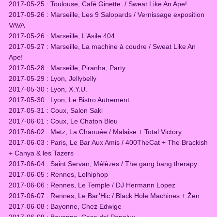
2017-05-25 : Toulouse, Café Ginette / Sweat Like An Ape!
2017-05-26 : Marseille, Les 9 Salopards / Vernissage exposition
VAVA
2017-05-26 : Marseille, L’Asile 404
2017-05-27 : Marseille, La machine à coudre / Sweat Like An
Ape!
2017-05-28 : Marseille, Piranha, Party
2017-05-29 : Lyon, Jellybelly
2017-05-30 : Lyon, X.Y.U.
2017-05-30 : Lyon, Le Bistro Autrement
2017-05-31 : Coux, Salon Saki
2017-06-01 : Coux, Le Chaton Bleu
2017-06-02 : Metz, La Chaouée / Malaise + Total Victory
2017-06-03 : Paris, Le Bar Aux Amis / 400TheCat + The Brackish
+ Canya & les Tazers
2017-06-04 : Saint Servan, Mélèzes / The gang bang therapy
2017-06-05 : Rennes, Lolhiphop
2017-06-06 : Rennes, Le Temple / DJ Hermann Lopez
2017-06-07 : Rennes, Le Bar’Hic / Black Hole Machines + Žen
2017-06-08 : Bayonne, Chez Edwige
2017-06-09 : Bayonne, Casa del Popolux