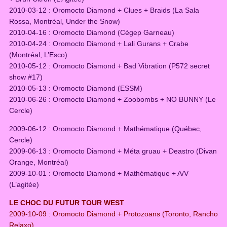
2010-03-12 : Oromocto Diamond + Clues + Braids (La Sala
Rossa, Montréal, Under the Snow)
2010-04-16 : Oromocto Diamond (Cégep Garneau)
2010-04-24 : Oromocto Diamond + Lali Gurans + Crabe
(Montréal, L’Esco)
2010-05-12 : Oromocto Diamond + Bad Vibration (P572 secret
show #17)
2010-05-13 : Oromocto Diamond (ESSM)
2010-06-26 : Oromocto Diamond + Zoobombs + NO BUNNY (Le
Cercle)
2009-06-12 : Oromocto Diamond + Mathématique (Québec,
Cercle)
2009-06-13 : Oromocto Diamond + Méta gruau + Deastro (Divan
Orange, Montréal)
2009-10-01 : Oromocto Diamond + Mathématique + A/V
(L’agitée)
LE CHOC DU FUTUR TOUR WEST
2009-10-09 : Oromocto Diamond + Protozoans (Toronto, Rancho
Relaxo)