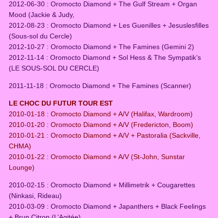
2012-06-30 : Oromocto Diamond + The Gulf Stream + Organ
Mood (Jackie & Judy,
2012-08-23 : Oromocto Diamond + Les Guenilles + Jesuslesfilles
(Sous-sol du Cercle)
2012-10-27 : Oromocto Diamond + The Famines (Gemini 2)
2012-11-14 : Oromocto Diamond + Sol Hess & The Sympatik’s
(LE SOUS-SOL DU CERCLE)
2011-11-18 : Oromocto Diamond + The Famines (Scanner)
LE CHOC DU FUTUR TOUR EST
2010-01-18 : Oromocto Diamond + A/V (Halifax, Wardroom)
2010-01-20 : Oromocto Diamond + A/V (Fredericton, Boom)
2010-01-21 : Oromocto Diamond + A/V + Pastoralia (Sackville,
CHMA)
2010-01-22 : Oromocto Diamond + A/V (St-John, Sunstar
Lounge)
2010-02-15 : Oromocto Diamond + Millimetrik + Cougarettes
(Ninkasi, Rideau)
2010-03-09 : Oromocto Diamond + Japanthers + Black Feelings
+ Brun Citron (L’Agitée)