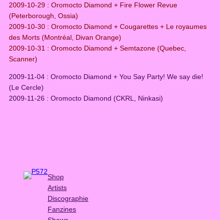
2009-10-29 : Oromocto Diamond + Fire Flower Revue
(Peterborough, Ossia)
2009-10-30 : Oromocto Diamond + Cougarettes + Le royaumes
des Morts (Montréal, Divan Orange)
2009-10-31 : Oromocto Diamond + Semtazone (Quebec,
Scanner)
2009-11-04 : Oromocto Diamond + You Say Party! We say die!
(Le Cercle)
2009-11-26 : Oromocto Diamond (CKRL, Ninkasi)
Shop
Artists
Discographie
Fanzines
Shows