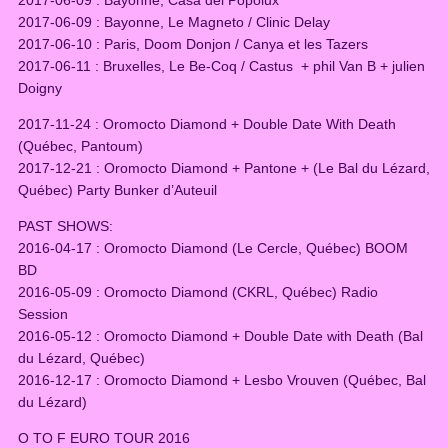
2017-06-09 : Bayonne, Le Magneto / Clinic Delay
2017-06-10 : Paris, Doom Donjon / Canya et les Tazers
2017-06-11 : Bruxelles, Le Be-Coq / Castus + phil Van B + julien
Doigny
2017-11-24 : Oromocto Diamond + Double Date With Death
(Québec, Pantoum)
2017-12-21 : Oromocto Diamond + Pantone + (Le Bal du Lézard,
Québec) Party Bunker d’Auteuil
PAST SHOWS:
2016-04-17 : Oromocto Diamond (Le Cercle, Québec) BOOM
BD
2016-05-09 : Oromocto Diamond (CKRL, Québec) Radio
Session
2016-05-12 : Oromocto Diamond + Double Date with Death (Bal
du Lézard, Québec)
2016-12-17 : Oromocto Diamond + Lesbo Vrouven (Québec, Bal
du Lézard)
O TO F EURO TOUR 2016