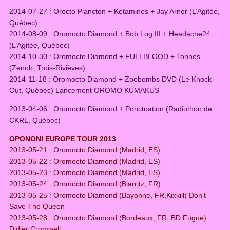
2014-07-27 : Orocto Plancton + Ketamines + Jay Arner (L’Agitée,
Québec)
2014-08-09 : Oromocto Diamond + Bob Log III + Headache24
(L’Agitée, Québec)
2014-10-30 : Oromocto Diamond + FULLBLOOD + Tonnes
(Zenob, Trois-Rivièves)
2014-11-18 : Oromocto Diamond + Zoobombs DVD (Le Knock
Out, Québec) Lancement OROMO KUMAKUS
2013-04-06 : Oromocto Diamond + Ponctuation (Radiothon de
CKRL, Québec)
OPONONI EUROPE TOUR 2013
2013-05-21 : Oromocto Diamond (Madrid, ES)
2013-05-22 : Oromocto Diamond (Madrid, ES)
2013-05-23 : Oromocto Diamond (Madrid, ES)
2013-05-24 : Oromocto Diamond (Biarritz, FR)
2013-05-25 : Oromocto Diamond (Bayonne, FR,Kixkill) Don’t
Save The Queen
2013-05-28 : Oromocto Diamond (Bordeaux, FR, BD Fugue)
Didier Cromwell