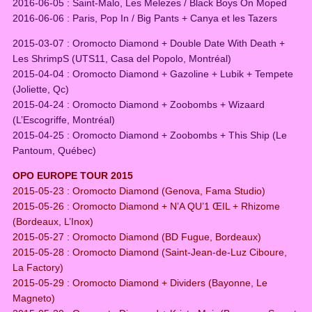
2016-06-05 : Saint-Malo, Les Melezes / Black Boys On Moped
2016-06-06 : Paris, Pop In / Big Pants + Canya et les Tazers
2015-03-07 : Oromocto Diamond + Double Date With Death +
Les ShrimpS (UTS11, Casa del Popolo, Montréal)
2015-04-04 : Oromocto Diamond + Gazoline + Lubik + Tempete
(Joliette, Qc)
2015-04-24 : Oromocto Diamond + Zoobombs + Wizaard
(L’Escogriffe, Montréal)
2015-04-25 : Oromocto Diamond + Zoobombs + This Ship (Le
Pantoum, Québec)
OPO EUROPE TOUR 2015
2015-05-23 : Oromocto Diamond (Genova, Fama Studio)
2015-05-26 : Oromocto Diamond + N’A QU’1 ŒIL + Rhizome
(Bordeaux, L’Inox)
2015-05-27 : Oromocto Diamond (BD Fugue, Bordeaux)
2015-05-28 : Oromocto Diamond (Saint-Jean-de-Luz Ciboure,
La Factory)
2015-05-29 : Oromocto Diamond + Dividers (Bayonne, Le
Magneto)