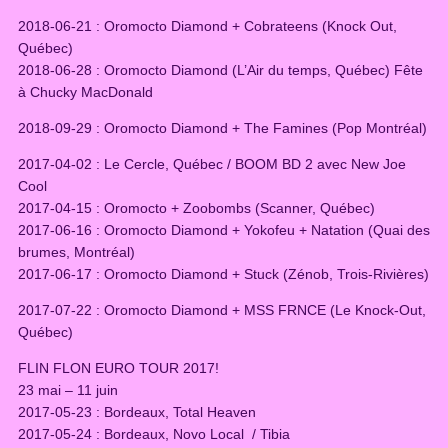
2018-06-21 : Oromocto Diamond + Cobrateens (Knock Out,
Québec)
2018-06-28 : Oromocto Diamond (L’Air du temps, Québec) Fête
à Chucky MacDonald
2018-09-29 : Oromocto Diamond + The Famines (Pop Montréal)
2017-04-02 : Le Cercle, Québec / BOOM BD 2 avec New Joe
Cool
2017-04-15 : Oromocto + Zoobombs (Scanner, Québec)
2017-06-16 : Oromocto Diamond + Yokofeu + Natation (Quai des
brumes, Montréal)
2017-06-17 : Oromocto Diamond + Stuck (Zénob, Trois-Rivières)
2017-07-22 : Oromocto Diamond + MSS FRNCE (Le Knock-Out,
Québec)
FLIN FLON EURO TOUR 2017!
23 mai – 11 juin
2017-05-23 : Bordeaux, Total Heaven
2017-05-24 : Bordeaux, Novo Local / Tibia