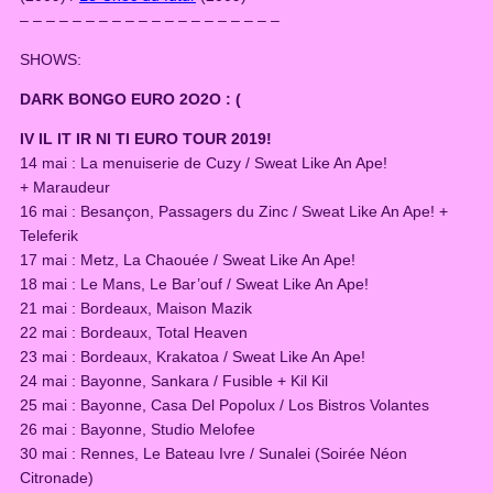
– – – – – – – – – – – – – – – – – – – –
SHOWS:
DARK BONGO EURO 2O2O : (
IV IL IT IR NI TI EURO TOUR 2019!
14 mai : La menuiserie de Cuzy / Sweat Like An Ape!
+ Maraudeur
16 mai : Besançon, Passagers du Zinc / Sweat Like An Ape! +
Teleferik
17 mai : Metz, La Chaouée / Sweat Like An Ape!
18 mai : Le Mans, Le Bar’ouf / Sweat Like An Ape!
21 mai : Bordeaux, Maison Mazik
22 mai : Bordeaux, Total Heaven
23 mai : Bordeaux, Krakatoa / Sweat Like An Ape!
24 mai : Bayonne, Sankara / Fusible + Kil Kil
25 mai : Bayonne, Casa Del Popolux / Los Bistros Volantes
26 mai : Bayonne, Studio Melofee
30 mai : Rennes, Le Bateau Ivre / Sunalei (Soirée Néon
Citronade)