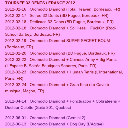
TOURNÉE 32 DENTS / FRANCE 2012
2012-02-16 : Oromocto Diamond (Total Heaven, Bordeaux, FR)
2012-02-17 : Soirée 32 Dents (BD Fugue, Bordeaux, FR)
2012-02-18 : Dédicace 32 Dents (BD Fugue, Bordeaux, FR)
2012-02-18 : Oromocto Diamond + Sol Hess + FuckOn (Rock
School Barbey, Bordeaux, FR)
2012-02-19 : Oromocto Diamond SUPER SECRET BOUM
(Bordeaux, FR)
2012-02-20 : Oromocto Diamond (BD Fugue, Bordeaux, FR)
2012-02-22 : Oromocto Diamond + Chinese Army + Big Pants
(L’Espace B, Soirée Boutiques Sonores, Paris, FR)
2012-02-23 : Oromocto Diamond + Human Tetris (L’International,
Paris, FR)
2012-02-24 : Oromocto Diamond + Gran Kino (La Cave à
musique, Maçon, FR)
2012-04-14 : Oromocto Diamond + Ponctuation + Cobrateens +
Docteur Culotte (Suite 201, Québec)
2012-06-01 : Oromocto Diamond (Gemini 2)
2012-06-13 : Oromocto Diamond + Dog Day (L’Agitée)