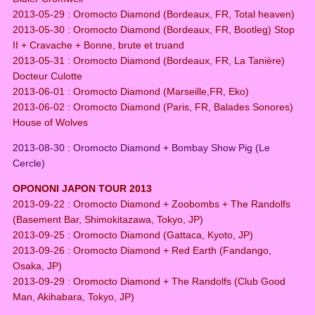
2013-05-29 : Oromocto Diamond (Bordeaux, FR, Total heaven)
2013-05-30 : Oromocto Diamond (Bordeaux, FR, Bootleg) Stop
II + Cravache + Bonne, brute et truand
2013-05-31 : Oromocto Diamond (Bordeaux, FR, La Tanière)
Docteur Culotte
2013-06-01 : Oromocto Diamond (Marseille,FR, Eko)
2013-06-02 : Oromocto Diamond (Paris, FR, Balades Sonores)
House of Wolves
2013-08-30 : Oromocto Diamond + Bombay Show Pig (Le
Cercle)
OPONONI JAPON TOUR 2013
2013-09-22 : Oromocto Diamond + Zoobombs + The Randolfs
(Basement Bar, Shimokitazawa, Tokyo, JP)
2013-09-25 : Oromocto Diamond (Gattaca, Kyoto, JP)
2013-09-26 : Oromocto Diamond + Red Earth (Fandango,
Osaka, JP)
2013-09-29 : Oromocto Diamond + The Randolfs (Club Good
Man, Akihabara, Tokyo, JP)