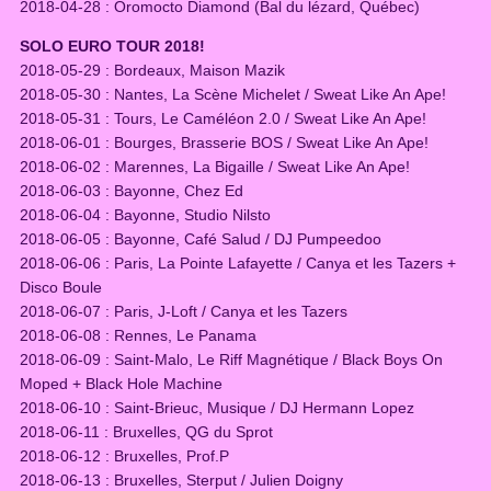
2018-04-28 : Oromocto Diamond (Bal du lézard, Québec)
SOLO EURO TOUR 2018!
2018-05-29 : Bordeaux, Maison Mazik
2018-05-30 : Nantes, La Scène Michelet / Sweat Like An Ape!
2018-05-31 : Tours, Le Caméléon 2.0 / Sweat Like An Ape!
2018-06-01 : Bourges, Brasserie BOS / Sweat Like An Ape!
2018-06-02 : Marennes, La Bigaille / Sweat Like An Ape!
2018-06-03 : Bayonne, Chez Ed
2018-06-04 : Bayonne, Studio Nilsto
2018-06-05 : Bayonne, Café Salud / DJ Pumpeedoo
2018-06-06 : Paris, La Pointe Lafayette / Canya et les Tazers +
Disco Boule
2018-06-07 : Paris, J-Loft / Canya et les Tazers
2018-06-08 : Rennes, Le Panama
2018-06-09 : Saint-Malo, Le Riff Magnétique / Black Boys On
Moped + Black Hole Machine
2018-06-10 : Saint-Brieuc, Musique / DJ Hermann Lopez
2018-06-11 : Bruxelles, QG du Sprot
2018-06-12 : Bruxelles, Prof.P
2018-06-13 : Bruxelles, Sterput / Julien Doigny