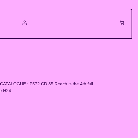
ALOGUE : P572 CD 35 Reach is the 4th full
de H24.