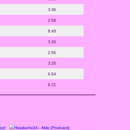
3:36
2:58
8:49
3:26
2:55
3:25
6:54
6:21