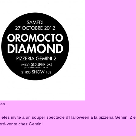
zas.
ous êtes invité à un souper spectacle d’Halloween à la pizzeria Gemini
 pré-vente chez Gemini.