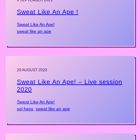
Sweat Like An Ape !
Sweat Like An Ape!
sweat like an ape
20 AUGUST 2020
Sweat Like An Ape! – Live session
2020
Sweat Like An Ape!
sol hess
, 
sweat like an ape