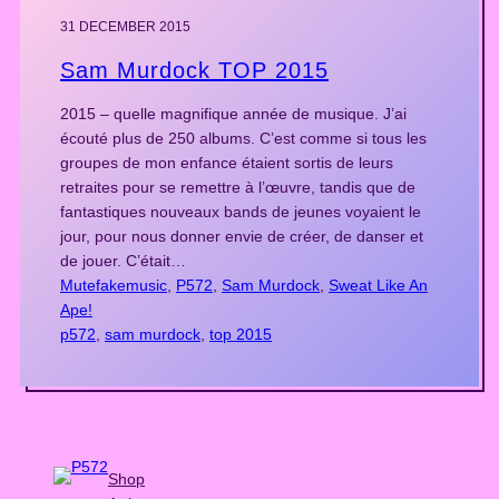
31 DECEMBER 2015
Sam Murdock TOP 2015
2015 – quelle magnifique année de musique. J’ai
écouté plus de 250 albums. C’est comme si tous les
groupes de mon enfance étaient sortis de leurs
retraites pour se remettre à l’œuvre, tandis que de
fantastiques nouveaux bands de jeunes voyaient le
jour, pour nous donner envie de créer, de danser et
de jouer. C’était…
Mutefakemusic
, 
P572
, 
Sam Murdock
, 
Sweat Like An
Ape!
p572
, 
sam murdock
, 
top 2015
Shop