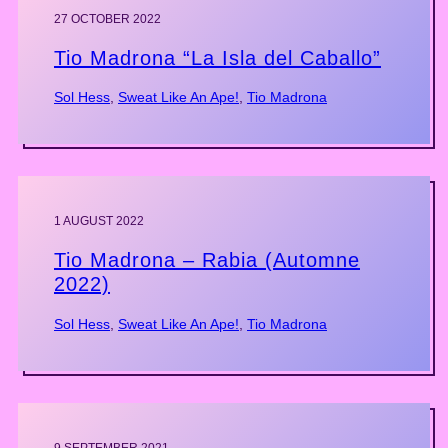
27 OCTOBER 2022
Tio Madrona “La Isla del Caballo”
Sol Hess
, 
Sweat Like An Ape!
, 
Tio Madrona
1 AUGUST 2022
Tio Madrona – Rabia (Automne
2022)
Sol Hess
, 
Sweat Like An Ape!
, 
Tio Madrona
9 SEPTEMBER 2021