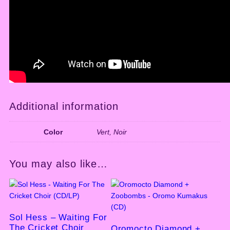
Additional information
Color
Vert, Noir
You may also like…
Sol Hess – Waiting For
The Cricket Choir
Oromocto Diamond +