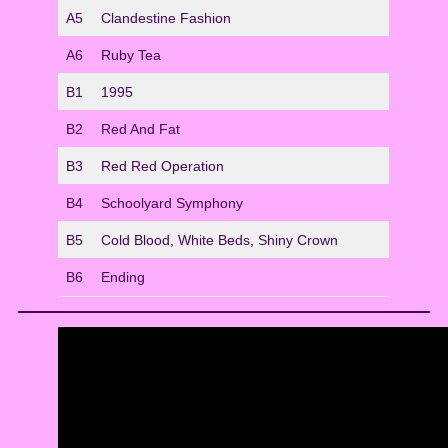
A5
Clandestine Fashion
A6
Ruby Tea
B1
1995
B2
Red And Fat
B3
Red Red Operation
B4
Schoolyard Symphony
B5
Cold Blood, White Beds, Shiny Crown
B6
Ending