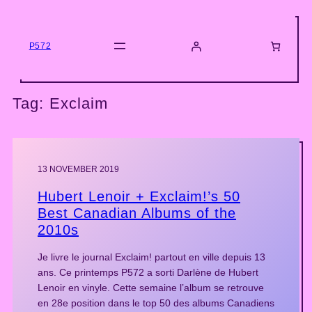
Skip
to
content
P572
Tag:
Exclaim
13 NOVEMBER 2019
Hubert Lenoir + Exclaim!’s 50
Best Canadian Albums of the
2010s
Je livre le journal Exclaim! partout en ville depuis 13
ans. Ce printemps P572 a sorti Darlène de Hubert
Lenoir en vinyle. Cette semaine l’album se retrouve
en 28e position dans le top 50 des albums Canadiens