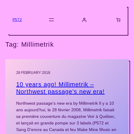
Skip
to
content
P572
Tag:
Millimetrik
28 FEBRUARY 2018
10 years ago! Millimetrik –
Northwest passage’s new era!
Northwest passage’s new era by Millimetrik Il y a 10
ans aujourd’hui, le 28 février 2008, Millimetrik faisait
sa première couverture du magazine Voir à Québec,
et lançait en grande pompe sur 3 labels (P572 et
Sang D’encre au Canada et feu Make Mine Music en