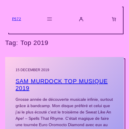
Skip
to
content
P572
Tag:
Top 2019
15 DECEMBER 2019
SAM MURDOCK TOP MUSIQUE
2019
Grosse année de découverte musicale infinie, surtout
grâce à bandcamp. Mon disque préféré et celui que
j’ai le plus écouté c’est le troisième de Sweat Like An
Ape! – Spells That Rhyme. C’était magique de faire
une tournée Euro Oromocto Diamond avec eux au