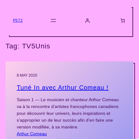
Skip
to
content
P572
Tag:
TV5Unis
8 MAY 2020
Tuné In avec Arthur Comeau !
Saison 1 — Le musicien et chanteur Arthur Comeau
va à la rencontre d’artistes francophones canadiens
pour découvrir leur univers, leurs inspirations et
s’approprier un de leur succès afin d’en faire une
version modifiée, à sa manière.
Arthur Comeau