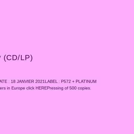
w (CD/LP)
 : 18 JANVIER 2021LABEL : P572 + PLATINUM
 in Europe click HEREPressing of 500 copies.