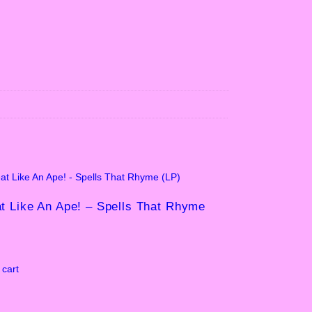
t Like An Ape! – Spells That Rhyme
 cart