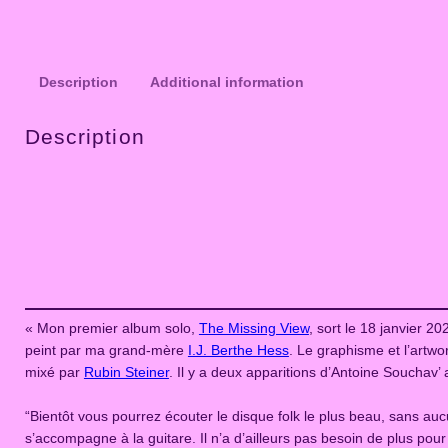
Description
Additional information
Description
« Mon premier album solo,
The Missing View
, sort le 18 janvier 
peint par ma grand-mère
I.J. Berthe Hess
. Le graphisme et l’artw
mixé par
Rubin Steiner
. Il y a deux apparitions d’Antoine Souchav’
“Bientôt vous pourrez écouter le disque folk le plus beau, sans a
s’accompagne à la guitare. Il n’a d’ailleurs pas besoin de plus pour