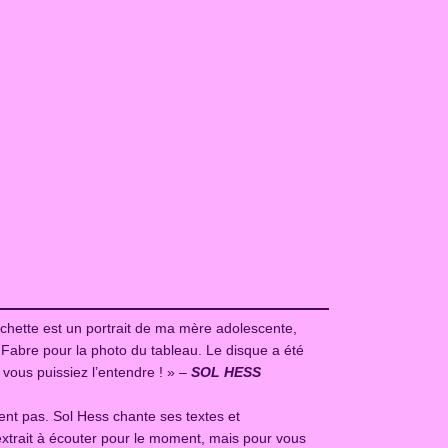
ochette est un portrait de ma mère adolescente,
 Fabre pour la photo du tableau. Le disque a été
 vous puissiez l’entendre ! » –
SOL HESS
ent pas. Sol Hess chante ses textes et
d’extrait à écouter pour le moment, mais pour vous