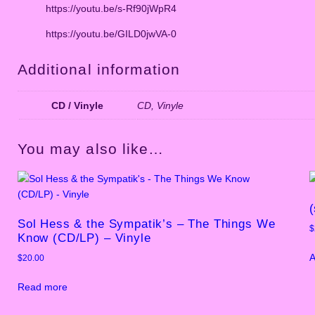
https://youtu.be/s-Rf90jWpR4
https://youtu.be/GILD0jwVA-0
Additional information
CD / Vinyle
CD, Vinyle
You may also like…
(
Sol Hess & the Sympatik’s – The Things We
$
Know (CD/LP) – Vinyle
A
$
20.00
Read more