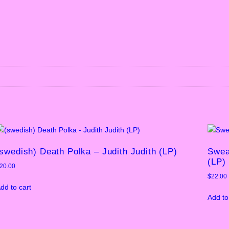
swedish) Death Polka – Judith Judith (LP)
Swea
(LP)
20.00
$
22.00
dd to cart
Add to