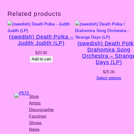
Related products
(swedish) Death Polka –
Judith Judith (LP)
(swedish) Death Polk
Drahomira Song
$
20.00
Orchestra – Strang
Add to cart
Days (LP)
$
25.00
Select options
Shop
Artists
Discographie
Fanzines
Shows
News