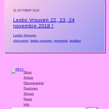
31 OCTOBER 2018
Lesbo Vrouven 22, 23, 24
novembre 2018 !
Lesbo Vrouven
chicoutimi
, 
lesbo vrouven
, 
montréal
, 
québec
Shop
Artists
Discographie
Fanzines
Shows
News
Info