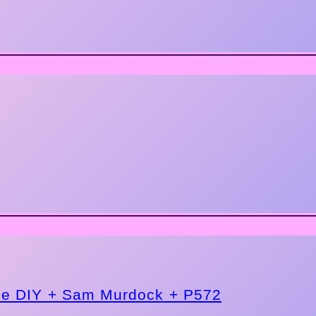
e DIY + Sam Murdock + P572