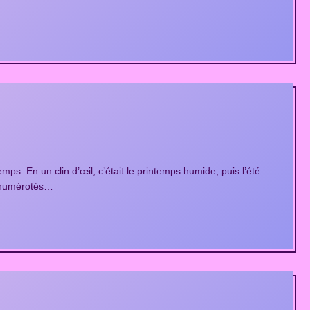
s. En un clin d’œil, c’était le printemps humide, puis l’été
es numérotés…