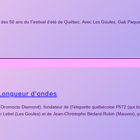
es 50 ans du Festival d’été de Québec. Avec Les Goules, Gab Paquet
e Longueur d’ondes
(Oromocto Diamond), fondateur de (l’étiquette québécoise P572 (qui ba
go Lebel (Les Goules) et de Jean-Christophe Bédard-Rubin (Mauves), pr