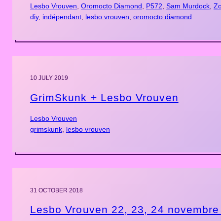
Lesbo Vrouven
, 
Oromocto Diamond
, 
P572
, 
Sam Murdock
, 
Z
diy
, 
indépendant
, 
lesbo vrouven
, 
oromocto diamond
10 JULY 2019
GrimSkunk + Lesbo Vrouven
Lesbo Vrouven
grimskunk
, 
lesbo vrouven
31 OCTOBER 2018
Lesbo Vrouven 22, 23, 24 novembre