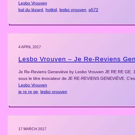
Lesbo Vrouven
bal du lézard
, 
hotkid
, 
lesbo vrouven
, 
p572
4 APRIL 2017
Lesbo Vrouven – Je Re-Reviens Ge
Je Re-Reviens Geneviève by Lesbo Vrouven JE RE RE GE. 11
sous le titre évocateur de JE RE-REVIENS GENEVIÈVE. C’e
Lesbo Vrouven
je re re ge
, 
lesbo vrouven
17 MARCH 2017