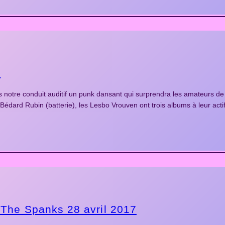
7
s notre conduit auditif un punk dansant qui surprendra les amateurs 
édard Rubin (batterie), les Lesbo Vrouven ont trois albums à leur acti
The Spanks 28 avril 2017