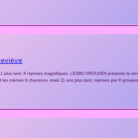
neviève
 plus tard. 8 reprises magnifiques. LESBO VROUVEN présente la vers
st les mêmes 8 chansons, mais 11 ans plus tard, reprises par 8 g