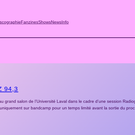
scographie
Fanzines
Shows
News
Info
Z 94,3
au grand salon de l’Université Laval dans le cadre d’une session Radi
e uniquement sur bandcamp pour un temps limité avant la sortie du pr