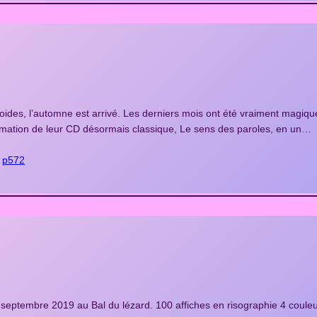
froides, l’automne est arrivé. Les derniers mois ont été vraiment magiqu
formation de leur CD désormais classique, Le sens des paroles, en un…
 
p572
ptembre 2019 au Bal du lézard. 100 affiches en risographie 4 couleu