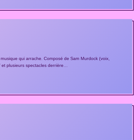
de musique qui arrache. Composé de Sam Murdock (voix,
f et plusieurs spectacles derrière…