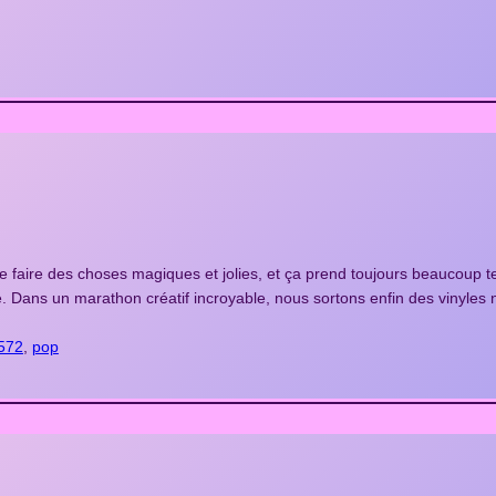
aire des choses magiques et jolies, et ça prend toujours beaucoup temp
age. Dans un marathon créatif incroyable, nous sortons enfin des vinyl
572
, 
pop