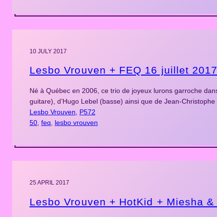
10 JULY 2017
Lesbo Vrouven + FEQ 16 juillet 201
Né à Québec en 2006, ce trio de joyeux lurons garroche dan
guitare), d’Hugo Lebel (basse) ainsi que de Jean-Christophe B
Lesbo Vrouven
, 
P572
50
, 
feq
, 
lesbo vrouven
25 APRIL 2017
Lesbo Vrouven + HotKid + Miesha & 