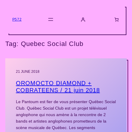
Skip
to
content
P572
Tag:
Quebec Social Club
21 JUNE 2018
OROMOCTO DIAMOND +
COBRATEENS / 21 juin 2018
Le Pantoum est fier de vous présenter Québec Social
Club. Québec Social Club est un projet télévisuel
anglophone qui nous amène à la rencontre de 2
bands et artistes anglophones prometteurs de la
scène musicale de Québec. Les segments