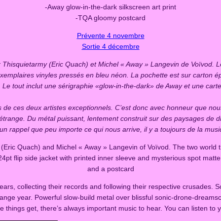
-Away glow-in-the-dark silkscreen art print
-TQA gloomy postcard
Prévente 4 novembre
Sortie 4 décembre
r Thisquietarmy (Eric Quach) et Michel « Away » Langevin de Voïvod. L
plaires vinyles pressés en bleu néon. La pochette est sur carton épai
 Le tout inclut une sérigraphie «glow-in-the-dark» de Away et une carte
s de ces deux artistes exceptionnels. C’est donc avec honneur que nou
 étrange. Du métal puissant, lentement construit sur des paysages de d
n rappel que peu importe ce qui nous arrive, il y a toujours de la mus
y (Eric Quach) and Michel « Away » Langevin of Voïvod. The two world tra
t flip side jacket with printed inner sleeve and mysterious spot matte
and a postcard
rs, collecting their records and following their respective crusades. So,
strange year. Powerful slow-build metal over blissful sonic-drone-dream
e things get, there’s always important music to hear. You can listen to 