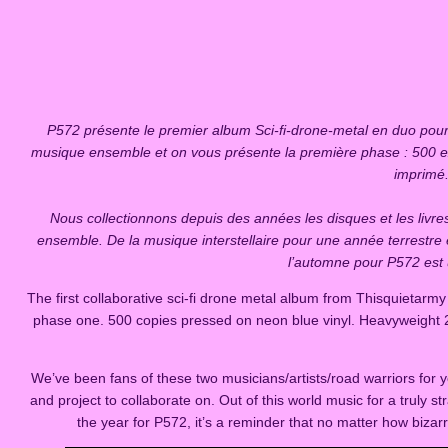
P572 présente le premier album Sci-fi-drone-metal en duo pou
musique ensemble et on vous présente la première phase : 500 exem
imprimé.
Nous collectionnons depuis des années les disques et les livre
ensemble. De la musique interstellaire pour une année terrestre
l’automne pour P572 est u
The first collaborative sci-fi drone metal album from Thisquietarm
phase one. 500 copies pressed on neon blue vinyl. Heavyweight 24p
We’ve been fans of these two musicians/artists/road warriors for yea
and project to collaborate on. Out of this world music for a truly 
the year for P572, it’s a reminder that no matter how bizarr