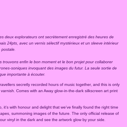
es deux explorateurs ont secrètement enregistré des heures de
s 24pts, avec un vernis sélectif mystérieux et un sleeve intérieur
 postale.
s trouvons enfin le bon moment et le bon projet pour collaborer
rones-soniques invoquant des images du futur. La seule sortie de
ique importante à écouter.
vellers secretly recorded hours of music together, and this is only
 varnish. Comes with an Away glow-in-the-dark silkscreen art print
 it’s with honour and delight that we’ve finally found the right time
scapes, summoning images of the future. The only official release of
your vinyl in the dark and see the artwork glow by your side.