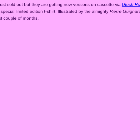
ost sold out but they are getting new versions on cassette via
Utech Re
pecial limited edition t-shirt. Illustrated by the almighty
Pierre Guignar
ast couple of months.