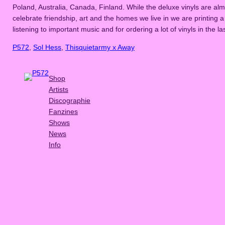
Poland, Australia, Canada, Finland. While the deluxe vinyls are alm
celebrate friendship, art and the homes we live in we are printing a s
listening to important music and for ordering a lot of vinyls in the l
P572
, 
Sol Hess
, 
Thisquietarmy x Away
Shop
Artists
Discographie
Fanzines
Shows
News
Info