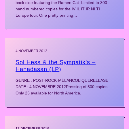
back side featuring the Ramen Cat. Limited to 300
hand numbered copies for the IV IL IT IR NI TI
Europe tour. One pretty printing…
4 NOVEMBER 2012
Sol Hess & the Sympatik’s ‎–
Hanadasan (LP)
GENRE : POST-ROCK-MÉLANCOLIQUERELEASE
DATE : 4 NOVEMBRE 2012Pressing of 500 copies.
Only 25 available for North America.
17 DECEMBER 2019