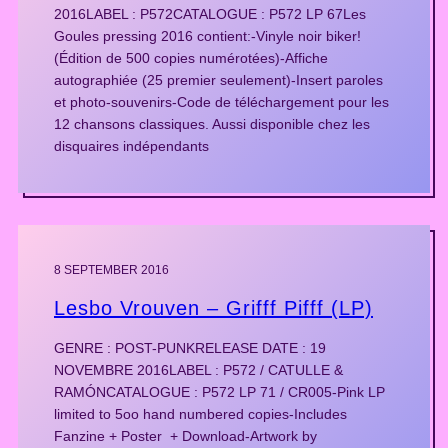
2016LABEL : P572CATALOGUE : P572 LP 67Les
Goules pressing 2016 contient:-Vinyle noir biker!
(Édition de 500 copies numérotées)-Affiche
autographiée (25 premier seulement)-Insert paroles
et photo-souvenirs-Code de téléchargement pour les
12 chansons classiques. Aussi disponible chez les
disquaires indépendants
8 SEPTEMBER 2016
Lesbo Vrouven – Grifff Pifff (LP)
GENRE : POST-PUNKRELEASE DATE : 19
NOVEMBRE 2016LABEL : P572 / CATULLE &
RAMÓNCATALOGUE : P572 LP 71 / CR005-Pink LP
limited to 5oo hand numbered copies-Includes
Fanzine + Poster + Download-Artwork by