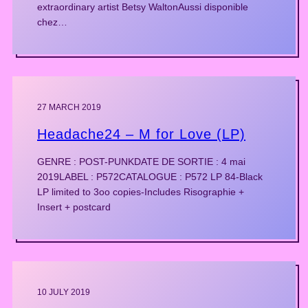
extraordinary artist Betsy WaltonAussi disponible
chez…
27 MARCH 2019
Headache24 – M for Love (LP)
GENRE : POST-PUNKDATE DE SORTIE : 4 mai
2019LABEL : P572CATALOGUE : P572 LP 84-Black
LP limited to 3oo copies-Includes Risographie +
Insert + postcard
10 JULY 2019