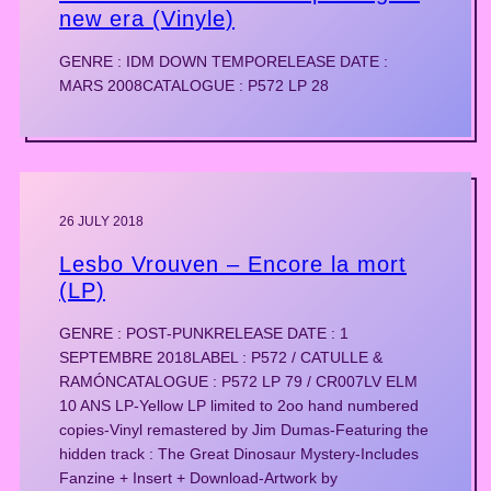
new era (Vinyle)
GENRE : IDM DOWN TEMPORELEASE DATE :
MARS 2008CATALOGUE : P572 LP 28
26 JULY 2018
Lesbo Vrouven – Encore la mort
(LP)
GENRE : POST-PUNKRELEASE DATE : 1
SEPTEMBRE 2018LABEL : P572 / CATULLE &
RAMÓNCATALOGUE : P572 LP 79 / CR007LV ELM
10 ANS LP-Yellow LP limited to 2oo hand numbered
copies-Vinyl remastered by Jim Dumas-Featuring the
hidden track : The Great Dinosaur Mystery-Includes
Fanzine + Insert + Download-Artwork by