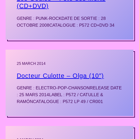
(CD+DVD)
GENRE : PUNK-ROCKDATE DE SORTIE : 28
OCTOBRE 2008CATALOGUE : P572 CD+DVD 34
25 MARCH 2014
Docteur Culotte – Olga (10″)
GENRE : ELECTRO-POP-CHANSONRELEASE DATE
: 25 MARS 2014LABEL : P572 / CATULLE &
RAMÓNCATALOGUE : P572 LP 49 / CR001