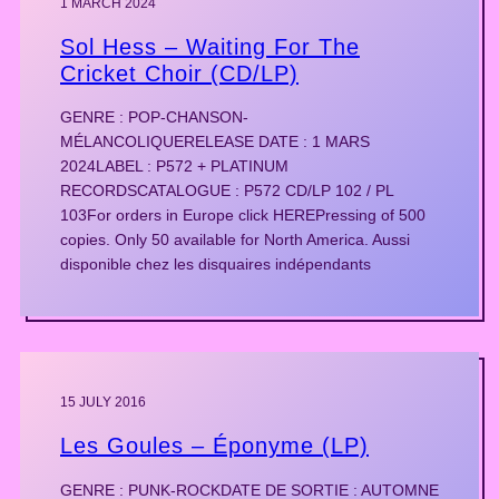
1 MARCH 2024
Sol Hess – Waiting For The
Cricket Choir (CD/LP)
GENRE : POP-CHANSON-
MÉLANCOLIQUERELEASE DATE : 1 MARS
2024LABEL : P572 + PLATINUM
RECORDSCATALOGUE : P572 CD/LP 102 / PL
103For orders in Europe click HEREPressing of 500
copies. Only 50 available for North America. Aussi
disponible chez les disquaires indépendants
15 JULY 2016
Les Goules – Éponyme (LP)
GENRE : PUNK-ROCKDATE DE SORTIE : AUTOMNE