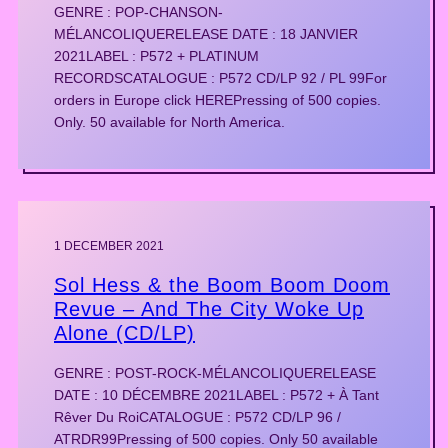
GENRE : POP-CHANSON-
MÉLANCOLIQUERELEASE DATE : 18 JANVIER
2021LABEL : P572 + PLATINUM
RECORDSCATALOGUE : P572 CD/LP 92 / PL 99For
orders in Europe click HEREPressing of 500 copies.
Only. 50 available for North America.
1 DECEMBER 2021
Sol Hess & the Boom Boom Doom
Revue – And The City Woke Up
Alone (CD/LP)
GENRE : POST-ROCK-MÉLANCOLIQUERELEASE
DATE : 10 DÉCEMBRE 2021LABEL : P572 + À Tant
Rêver Du RoiCATALOGUE : P572 CD/LP 96 /
ATRDR99Pressing of 500 copies. Only 50 available