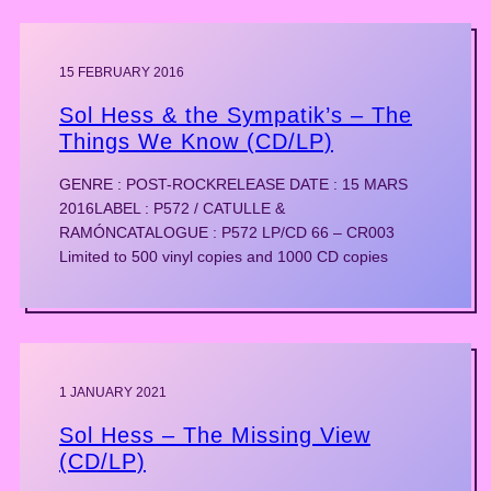
15 FEBRUARY 2016
Sol Hess & the Sympatik’s – The
Things We Know (CD/LP)
GENRE : POST-ROCKRELEASE DATE : 15 MARS
2016LABEL : P572 / CATULLE &
RAMÓNCATALOGUE : P572 LP/CD 66 – CR003
Limited to 500 vinyl copies and 1000 CD copies
1 JANUARY 2021
Sol Hess – The Missing View
(CD/LP)