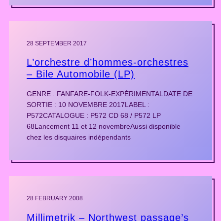
28 SEPTEMBER 2017
L’orchestre d’hommes-orchestres
– Bile Automobile (LP)
GENRE : FANFARE-FOLK-EXPÉRIMENTALDATE DE
SORTIE : 10 NOVEMBRE 2017LABEL :
P572CATALOGUE : P572 CD 68 / P572 LP
68Lancement 11 et 12 novembreAussi disponible
chez les disquaires indépendants
28 FEBRUARY 2008
Millimetrik – Northwest passage’s