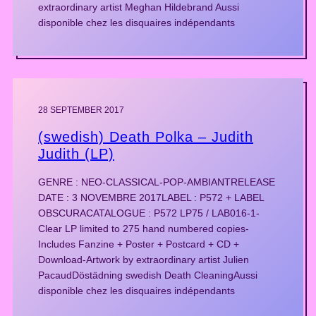
extraordinary artist Meghan Hildebrand Aussi
disponible chez les disquaires indépendants
28 SEPTEMBER 2017
(swedish) Death Polka – Judith
Judith (LP)
GENRE : NEO-CLASSICAL-POP-AMBIANTRELEASE
DATE : 3 NOVEMBRE 2017LABEL : P572 + LABEL
OBSCURACATALOGUE : P572 LP75 / LAB016-1-
Clear LP limited to 275 hand numbered copies-
Includes Fanzine + Poster + Postcard + CD +
Download-Artwork by extraordinary artist Julien
PacaudDöstädning swedish Death CleaningAussi
disponible chez les disquaires indépendants