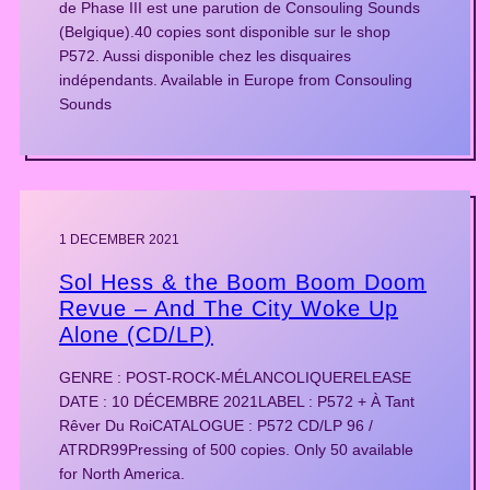
de Phase III est une parution de Consouling Sounds
(Belgique).40 copies sont disponible sur le shop
P572. Aussi disponible chez les disquaires
indépendants. Available in Europe from Consouling
Sounds
1 DECEMBER 2021
Sol Hess & the Boom Boom Doom
Revue – And The City Woke Up
Alone (CD/LP)
GENRE : POST-ROCK-MÉLANCOLIQUERELEASE
DATE : 10 DÉCEMBRE 2021LABEL : P572 + À Tant
Rêver Du RoiCATALOGUE : P572 CD/LP 96 /
ATRDR99Pressing of 500 copies. Only 50 available
for North America.