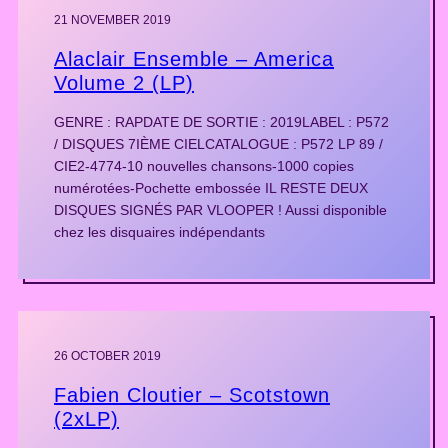
21 NOVEMBER 2019
Alaclair Ensemble – America
Volume 2 (LP)
GENRE : RAPDATE DE SORTIE : 2019LABEL : P572
/ DISQUES 7IÈME CIELCATALOGUE : P572 LP 89 /
CIE2-4774-10 nouvelles chansons-1000 copies
numérotées-Pochette embossée IL RESTE DEUX
DISQUES SIGNÉS PAR VLOOPER ! Aussi disponible
chez les disquaires indépendants
26 OCTOBER 2019
Fabien Cloutier – Scotstown
(2xLP)