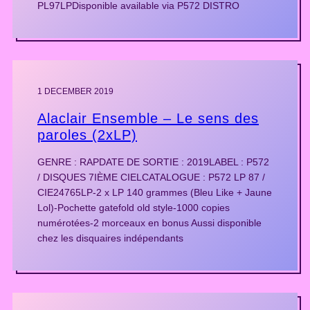
PL97LPDisponible available via P572 DISTRO
1 DECEMBER 2019
Alaclair Ensemble – Le sens des
paroles (2xLP)
GENRE : RAPDATE DE SORTIE : 2019LABEL : P572
/ DISQUES 7IÈME CIELCATALOGUE : P572 LP 87 /
CIE24765LP-2 x LP 140 grammes (Bleu Like + Jaune
Lol)-Pochette gatefold old style-1000 copies
numérotées-2 morceaux en bonus Aussi disponible
chez les disquaires indépendants