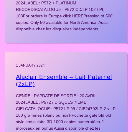
2024LABEL : P572 + PLATINUM
RECORDSCATALOGUE : P572 CD/LP 102 / PL
103For orders in Europe click HEREPressing of 500
copies. Only 50 available for North America. Aussi
disponible chez les disquaires indépendants
1 JANUARY 2024
Alaclair Ensemble – Lait Paternel
(2xLP)
GENRE : RAPDATE DE SORTIE : 20 AVRIL
2024LABEL : P572 / DISQUES 7IÈME
CIELCATALOGUE : P572 LP 99 / CIE24792LP-2 x LP
180 grammes (blanc ou noir)-Pochette gatefold old
style lenticulaire 3D-1000 copies numérotées-2
morceaux en bonus Aussi disponible chez les