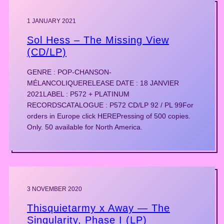
1 JANUARY 2021
Sol Hess – The Missing View
(CD/LP)
GENRE : POP-CHANSON-
MÉLANCOLIQUERELEASE DATE : 18 JANVIER
2021LABEL : P572 + PLATINUM
RECORDSCATALOGUE : P572 CD/LP 92 / PL 99For
orders in Europe click HEREPressing of 500 copies.
Only. 50 available for North America.
3 NOVEMBER 2020
Thisquietarmy x Away — The
Singularity, Phase I (LP)