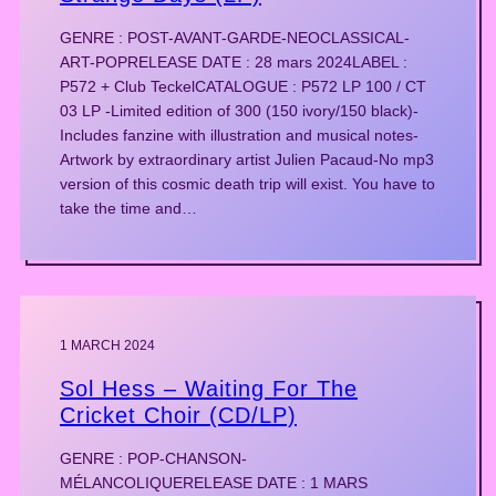
GENRE : POST-AVANT-GARDE-NEOCLASSICAL-
ART-POPRELEASE DATE : 28 mars 2024LABEL :
P572 + Club TeckelCATALOGUE : P572 LP 100 / CT
03 LP -Limited edition of 300 (150 ivory/150 black)-
Includes fanzine with illustration and musical notes-
Artwork by extraordinary artist Julien Pacaud-No mp3
version of this cosmic death trip will exist. You have to
take the time and…
1 MARCH 2024
Sol Hess – Waiting For The
Cricket Choir (CD/LP)
GENRE : POP-CHANSON-
MÉLANCOLIQUERELEASE DATE : 1 MARS