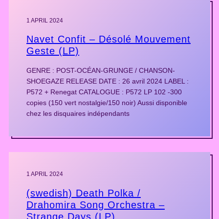
1 APRIL 2024
Navet Confit – Désolé Mouvement
Geste (LP)
GENRE : POST-OCÉAN-GRUNGE / CHANSON-
SHOEGAZE RELEASE DATE : 26 avril 2024 LABEL :
P572 + Renegat CATALOGUE : P572 LP 102 -300
copies (150 vert nostalgie/150 noir) Aussi disponible
chez les disquaires indépendants
1 APRIL 2024
(swedish) Death Polka /
Drahomira Song Orchestra –
Strange Days (LP)