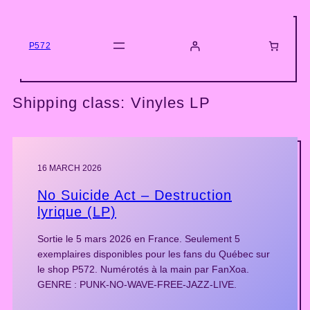
Skip
to
content
P572
Shipping class:
Vinyles LP
16 MARCH 2026
No Suicide Act – Destruction
lyrique (LP)
Sortie le 5 mars 2026 en France. Seulement 5
exemplaires disponibles pour les fans du Québec sur
le shop P572. Numérotés à la main par FanXoa.
GENRE : PUNK-NO-WAVE-FREE-JAZZ-LIVE.