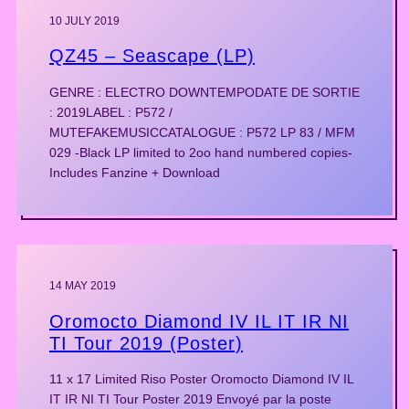
10 JULY 2019
QZ45 – Seascape (LP)
GENRE : ELECTRO DOWNTEMPODATE DE SORTIE
: 2019LABEL : P572 /
MUTEFAKEMUSICCATALOGUE : P572 LP 83 / MFM
029 -Black LP limited to 2oo hand numbered copies-
Includes Fanzine + Download
14 MAY 2019
Oromocto Diamond IV IL IT IR NI
TI Tour 2019 (Poster)
11 x 17 Limited Riso Poster Oromocto Diamond IV IL
IT IR NI TI Tour Poster 2019 Envoyé par la poste