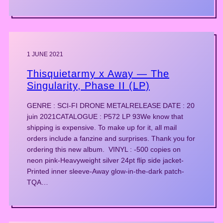
1 JUNE 2021
Thisquietarmy x Away — The
Singularity, Phase II (LP)
GENRE : SCI-FI DRONE METALRELEASE DATE : 20
juin 2021CATALOGUE : P572 LP 93We know that
shipping is expensive. To make up for it, all mail
orders include a fanzine and surprises. Thank you for
ordering this new album. VINYL : -500 copies on
neon pink-Heavyweight silver 24pt flip side jacket-
Printed inner sleeve-Away glow-in-the-dark patch-
TQA…