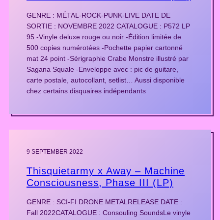
GENRE : MÉTAL-ROCK-PUNK-LIVE DATE DE
SORTIE : NOVEMBRE 2022 CATALOGUE : P572 LP
95 -Vinyle deluxe rouge ou noir -Édition limitée de
500 copies numérotées -Pochette papier cartonné
mat 24 point -Sérigraphie Crabe Monstre illustré par
Sagana Squale -Enveloppe avec : pic de guitare,
carte postale, autocollant, setlist… Aussi disponible
chez certains disquaires indépendants
9 SEPTEMBER 2022
Thisquietarmy x Away – Machine
Consciousness, Phase III (LP)
GENRE : SCI-FI DRONE METALRELEASE DATE :
Fall 2022CATALOGUE : Consouling SoundsLe vinyle