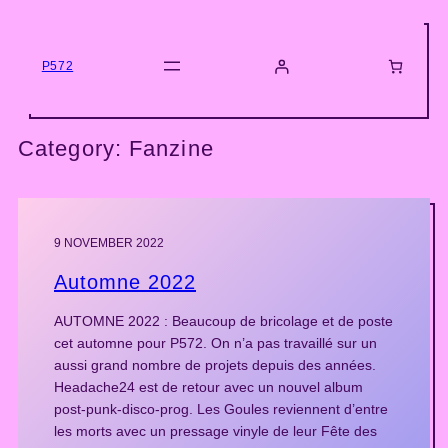
Skip
to
content
P572
Category:
Fanzine
9 NOVEMBER 2022
Automne 2022
AUTOMNE 2022 : Beaucoup de bricolage et de poste
cet automne pour P572. On n’a pas travaillé sur un
aussi grand nombre de projets depuis des années.
Headache24 est de retour avec un nouvel album
post-punk-disco-prog. Les Goules reviennent d’entre
les morts avec un pressage vinyle de leur Fête des