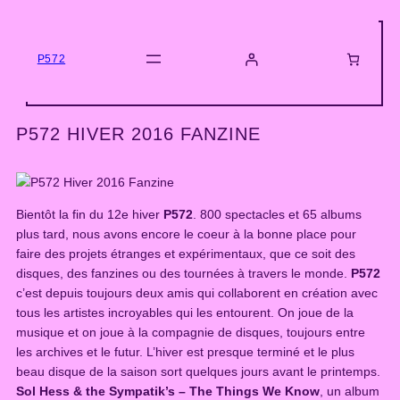
Skip
to
content
P572
P572 HIVER 2016 FANZINE
Bientôt la fin du 12e hiver
P572
. 800 spectacles et 65 albums
plus tard, nous avons encore le coeur à la bonne place pour
faire des projets étranges et expérimentaux, que ce soit des
disques, des fanzines ou des tournées à travers le monde.
P572
c’est depuis toujours deux amis qui collaborent en création avec
tous les artistes incroyables qui les entourent. On joue de la
musique et on joue à la compagnie de disques, toujours entre
les archives et le futur. L’hiver est presque terminé et le plus
beau disque de la saison sort quelques jours avant le printemps.
Sol Hess & the Sympatik’s – The Things We Know
, un album